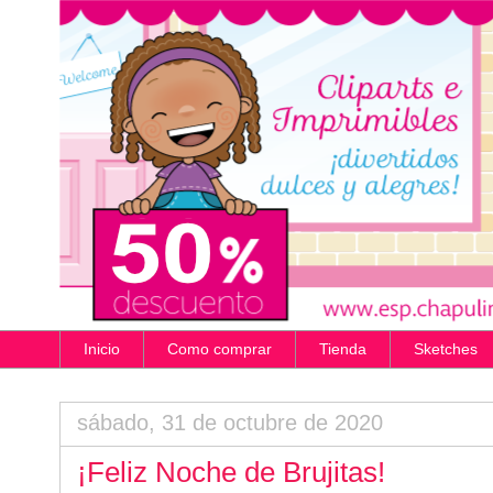
Inicio
Como comprar
Tienda
Sketches
sábado, 31 de octubre de 2020
¡Feliz Noche de Brujitas!