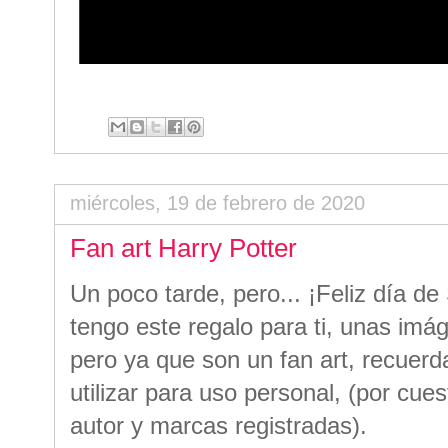
miércoles, 19 de febrero de 2020
Fan art Harry Potter
Un poco tarde, pero... ¡Feliz día de
tengo este regalo para ti, unas imá
pero ya que son un fan art, recuer
utilizar para uso personal, (por cu
autor y marcas registradas).