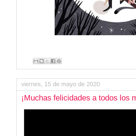
viernes, 15 de mayo de 2020
¡Muchas felicidades a todos los 