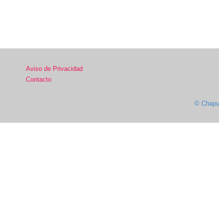
Aviso de Privacidad
Contacto
© Chapul