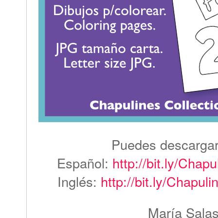
Puedes descargar
Español:
http://bit.ly/Chap
Inglés:
http://bit.ly/Chapu
María Sala