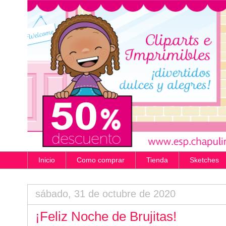
Inicio
Como comprar
Tienda
Sketches
sábado, 31 de octubre de 2020
¡Feliz Noche de Brujitas!