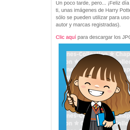
Un poco tarde, pero... ¡Feliz dí
ti, unas imágenes de Harry Pott
sólo se pueden utilizar para us
autor y marcas registradas).
Clic aquí
para descargar los JP