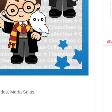
¡Ec
dos, María Salas.