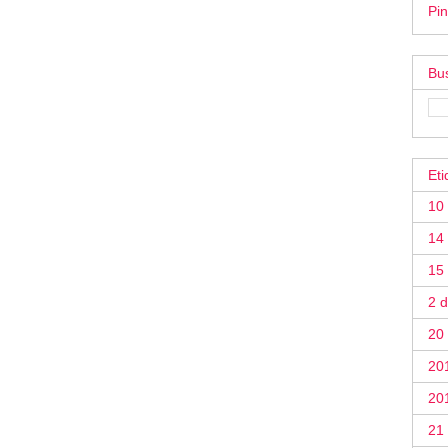
Pin
Bus
Eti
10
14 
15
2 
20
20
20
21