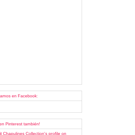
tamos en Facebook:
en Pinterest también!
it Chapulines Collection's profile on