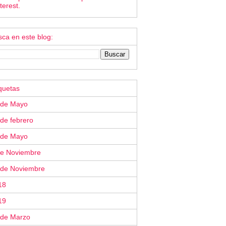
terest.
ca en este blog:
quetas
 de Mayo
de febrero
 de Mayo
de Noviembre
 de Noviembre
18
19
 de Marzo