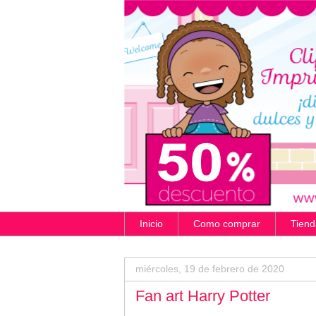
Inicio
Como comprar
Tiend
miércoles, 19 de febrero de 2020
Fan art Harry Potter