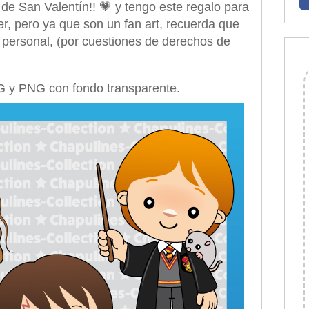
a de San Valentín!!
💗 y tengo este regalo para
er, pero ya que son un fan art, recuerda que
o personal, (por cuestiones de derechos de
G y PNG con fondo transparente.