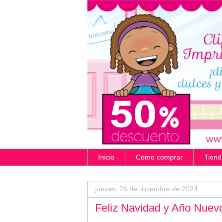
Inicio
Como comprar
Tiend
jueves, 26 de diciembre de 2024
Feliz Navidad y Año Nuev