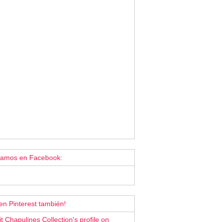
tamos en Facebook:
en Pinterest también!
it Chapulines Collection's profile on