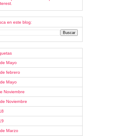
terest.
ca en este blog:
quetas
 de Mayo
de febrero
 de Mayo
de Noviembre
 de Noviembre
18
19
 de Marzo