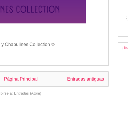
 y Chapulines Collection
🩷
¡Ec
Página Principal
Entradas antiguas
ibirse a:
Entradas (Atom)