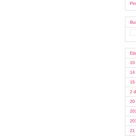
Pin
Bus
Eti
10
14 
15
2 
20
20
20
21