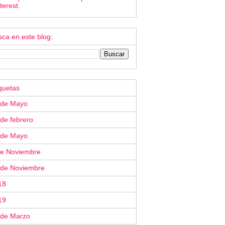
terest.
ca en este blog:
quetas
 de Mayo
de febrero
 de Mayo
de Noviembre
 de Noviembre
18
19
 de Marzo