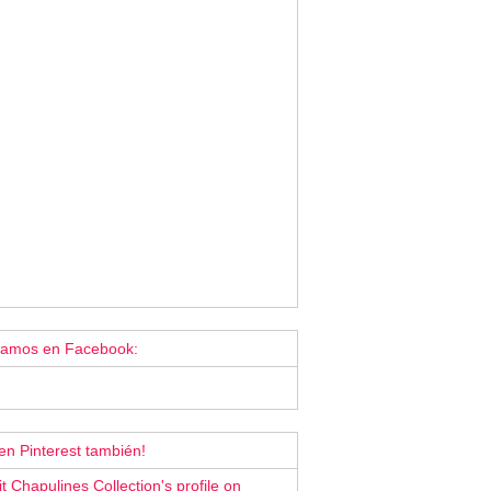
tamos en Facebook:
en Pinterest también!
it Chapulines Collection's profile on