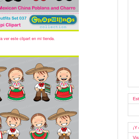
a ver este clipart en mi tienda
.
Es
¡Y 
Vis