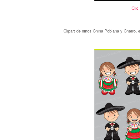
Clic
Clipart de niños China Poblana y Charro, 