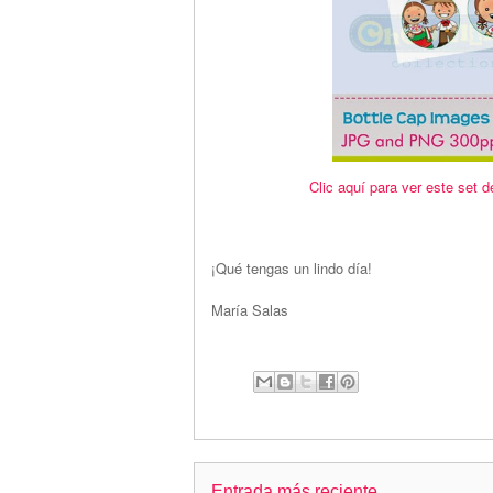
Clic aquí para ver este set d
¡Qué tengas un lindo día!
María Salas
Entrada más reciente