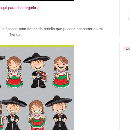
 aquí para descargarlo :)
e imágenes para fichas de botella que puedes encontrar en mi
tienda:
¡Ec