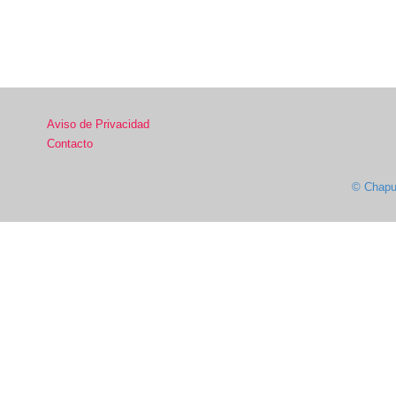
Aviso de Privacidad
Contacto
© Chapul