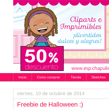
Inicio
Como comprar
Tienda
Sketches
viernes, 10 de octubre de 2014
Freebie de Halloween :)