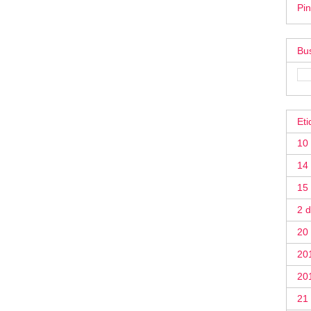
Pin
Bus
Eti
10
14 
15
2 
20
20
20
21