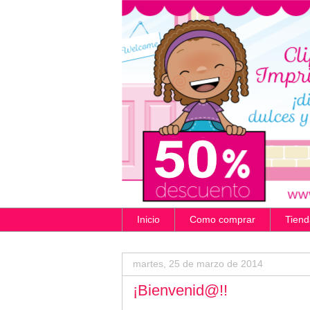
Inicio
Como comprar
Tiend
martes, 25 de marzo de 2014
¡Bienvenid@!!