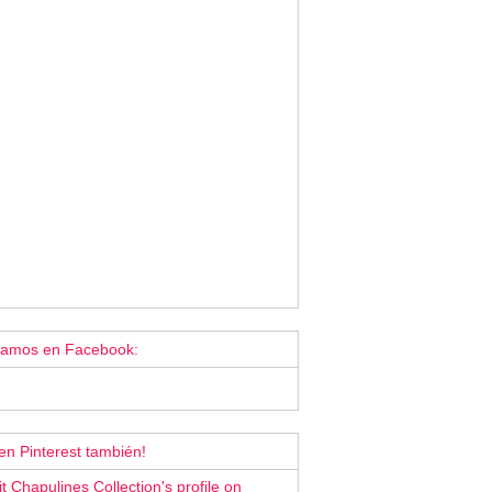
tamos en Facebook:
en Pinterest también!
it Chapulines Collection's profile on