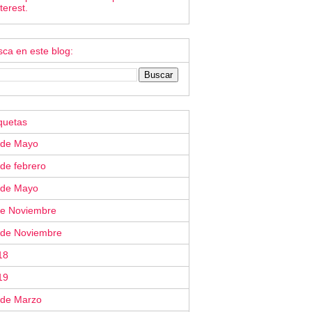
terest.
ca en este blog:
quetas
 de Mayo
de febrero
 de Mayo
de Noviembre
 de Noviembre
18
19
 de Marzo