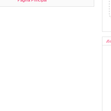
Página Principal
¡Ec