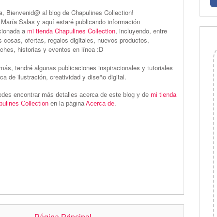
a, Bienvenid@ al blog de Chapulines Collection!
María Salas y aquí estaré publicando información
cionada a
mi tienda Chapulines Collection
, incluyendo, entre
s cosas, ofertas, regalos digitales, nuevos productos,
ches, historias y eventos en línea :D
ás, tendré algunas publicaciones inspiracionales y tutoriales
ca de ilustración, creatividad y diseño digital.
des encontrar más detalles acerca de este blog y de
mi tienda
ulines Collection
en la página
Acerca de
.